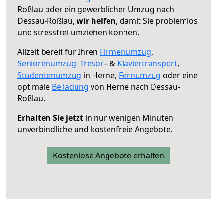
Roßlau oder ein gewerblicher Umzug nach
Dessau-Roßlau,
wir helfen
, damit Sie problemlos
und stressfrei umziehen können.
Allzeit bereit für Ihren
Firmenumzug
,
Seniorenumzug
,
Tresor
– &
Klaviertransport
,
Studentenumzug
in Herne,
Fernumzug
oder eine
optimale
Beiladung
von Herne nach Dessau-
Roßlau.
Erhalten Sie jetzt
in nur wenigen Minuten
unverbindliche und kostenfreie Angebote.
Kostenlose Angebote erhalten