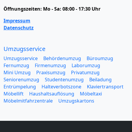
Öffnungszeiten:
Mo - Sa: 08:00 - 17:30 Uhr
Impressum
Datenschutz
Umzugsservice
Umzugsservice
Behördenumzug
Büroumzug
Fernumzug
Firmenumzug
Laborumzug
Mini Umzug
Praxisumzug
Privatumzug
Seniorenumzug
Studentenumzug
Beiladung
Entrümpelung
Halteverbotszone
Klaviertransport
Möbellift
Haushaltsauflösung
Möbeltaxi
Möbelmitfahrzentrale
Umzugskartons