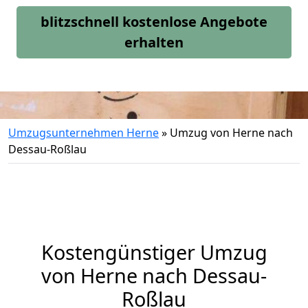
blitzschnell kostenlose Angebote
erhalten
Umzugsunternehmen Herne
»
Umzug von Herne nach
Dessau-Roßlau
Kostengünstiger Umzug
von Herne nach Dessau-
Roßlau