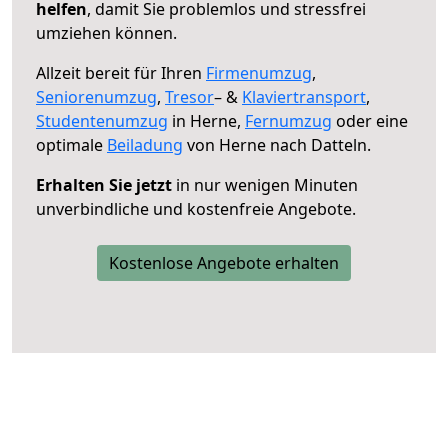
helfen
, damit Sie problemlos und stressfrei
umziehen können.
Allzeit bereit für Ihren
Firmenumzug
,
Seniorenumzug
,
Tresor
– &
Klaviertransport
,
Studentenumzug
in Herne,
Fernumzug
oder eine
optimale
Beiladung
von Herne nach Datteln.
Erhalten Sie jetzt
in nur wenigen Minuten
unverbindliche und kostenfreie Angebote.
Kostenlose Angebote erhalten