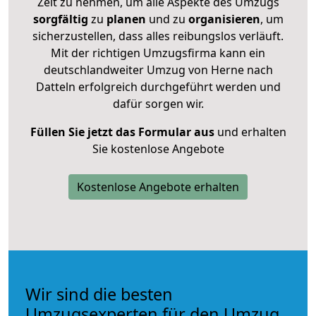
Zeit zu nehmen, um alle Aspekte des Umzugs
sorgfältig
zu
planen
und zu
organisieren
, um
sicherzustellen, dass alles reibungslos verläuft.
Mit der richtigen Umzugsfirma kann ein
deutschlandweiter Umzug von Herne nach
Datteln erfolgreich durchgeführt werden und
dafür sorgen wir.
Füllen Sie jetzt das Formular aus
und erhalten
Sie kostenlose Angebote
Kostenlose Angebote erhalten
Wir sind die besten
Umzugsexperten für den Umzug