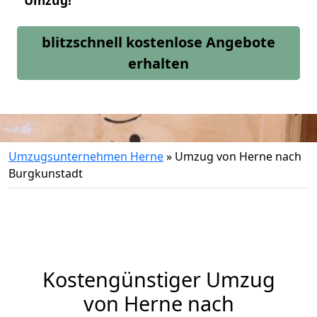
Umzug!
blitzschnell kostenlose Angebote
erhalten
Umzugsunternehmen Herne
»
Umzug von Herne nach
Burgkunstadt
Kostengünstiger Umzug
von Herne nach