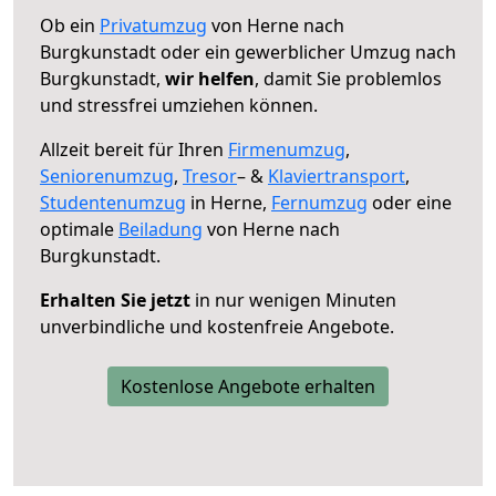
Ob ein
Privatumzug
von Herne nach
Burgkunstadt oder ein gewerblicher Umzug nach
Burgkunstadt,
wir helfen
, damit Sie problemlos
und stressfrei umziehen können.
Allzeit bereit für Ihren
Firmenumzug
,
Seniorenumzug
,
Tresor
– &
Klaviertransport
,
Studentenumzug
in Herne,
Fernumzug
oder eine
optimale
Beiladung
von Herne nach
Burgkunstadt.
Erhalten Sie jetzt
in nur wenigen Minuten
unverbindliche und kostenfreie Angebote.
Kostenlose Angebote erhalten