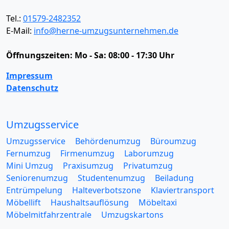
Tel.:
01579-2482352
E-Mail:
info@herne-umzugsunternehmen.de
Öffnungszeiten:
Mo - Sa: 08:00 - 17:30 Uhr
Impressum
Datenschutz
Umzugsservice
Umzugsservice
Behördenumzug
Büroumzug
Fernumzug
Firmenumzug
Laborumzug
Mini Umzug
Praxisumzug
Privatumzug
Seniorenumzug
Studentenumzug
Beiladung
Entrümpelung
Halteverbotszone
Klaviertransport
Möbellift
Haushaltsauflösung
Möbeltaxi
Möbelmitfahrzentrale
Umzugskartons