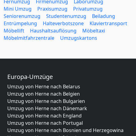
Fernumzug
Firmenumzug
Laborumzug
Mini Umzug
Praxisumzug
Privatumzug
Seniorenumzug
Studentenumzug
Beiladung
Entrümpelung
Halteverbotszone
Klaviertransport
Möbellift
Haushaltsauflösung
Möbeltaxi
Möbelmitfahrzentrale
Umzugskartons
Europa-Umzüge
Umzug von Herne nach Belarus
Umzug von Herne nach Belgien
Umzug von Herne nach Bulgarien
Umzug von Herne nach Dänemark
Umzug von Herne nach England
Umzug von Herne nach Portugal
Umzug von Herne nach Bosnien und Herzegowina