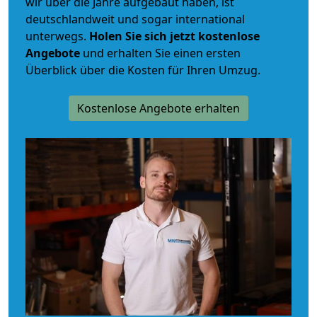
wir über die Jahre aufgebaut haben, ist
deutschlandweit und sogar international
unterwegs.
Holen Sie sich jetzt kostenlose
Angebote
und erhalten Sie einen ersten
Überblick über die Kosten für Ihren Umzug.
Kostenlose Angebote erhalten