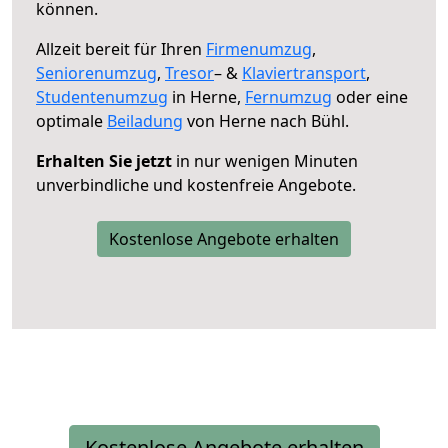
können.
Allzeit bereit für Ihren
Firmenumzug
,
Seniorenumzug
,
Tresor
– &
Klaviertransport
,
Studentenumzug
in Herne,
Fernumzug
oder eine
optimale
Beiladung
von Herne nach Bühl.
Erhalten Sie jetzt
in nur wenigen Minuten
unverbindliche und kostenfreie Angebote.
Kostenlose Angebote erhalten
Kostenlose Angebote erhalten