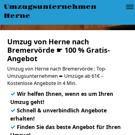
Umzugsunternehmen
Herne
Umzug von Herne nach
Bremervörde ☛ 100 % Gratis-
Angebot
Umzug von Herne nach Bremervörde : Top-
Umzugsunternehmen ➨ Umzüge ab 61€ –
Kostenlose Angebote in 4 Min.
✓
Wir helfen Ihnen, wenn es um Ihren
Umzug geht!
✓
Schnell & unverbindlich Angebote
erhalten!
✓
Finden Sie das beste Angebot für Ihren