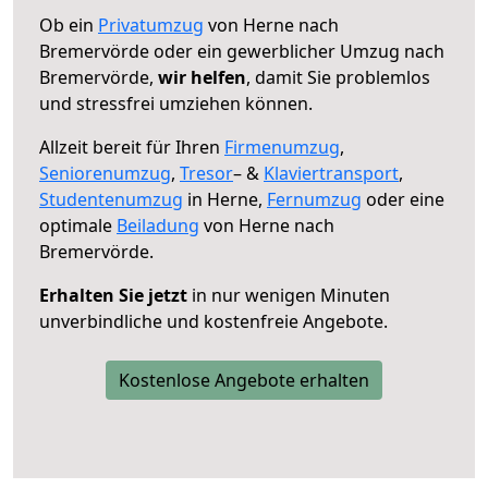
Ob ein
Privatumzug
von Herne nach
Bremervörde oder ein gewerblicher Umzug nach
Bremervörde,
wir helfen
, damit Sie problemlos
und stressfrei umziehen können.
Allzeit bereit für Ihren
Firmenumzug
,
Seniorenumzug
,
Tresor
– &
Klaviertransport
,
Studentenumzug
in Herne,
Fernumzug
oder eine
optimale
Beiladung
von Herne nach
Bremervörde.
Erhalten Sie jetzt
in nur wenigen Minuten
unverbindliche und kostenfreie Angebote.
Kostenlose Angebote erhalten