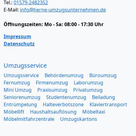
Tel.:
01579-2482352
E-Mail:
info@herne-umzugsunternehmen.de
Öffnungszeiten:
Mo - Sa: 08:00 - 17:30 Uhr
Impressum
Datenschutz
Umzugsservice
Umzugsservice
Behördenumzug
Büroumzug
Fernumzug
Firmenumzug
Laborumzug
Mini Umzug
Praxisumzug
Privatumzug
Seniorenumzug
Studentenumzug
Beiladung
Entrümpelung
Halteverbotszone
Klaviertransport
Möbellift
Haushaltsauflösung
Möbeltaxi
Möbelmitfahrzentrale
Umzugskartons