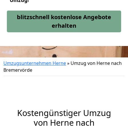
Umzug!
blitzschnell kostenlose Angebote
erhalten
Umzugsunternehmen Herne
»
Umzug von Herne nach
Bremervörde
Kostengünstiger Umzug
von Herne nach