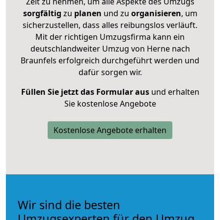
Zeit zu nehmen, um alle Aspekte des Umzugs
sorgfältig
zu
planen
und zu
organisieren
, um
sicherzustellen, dass alles reibungslos verläuft.
Mit der richtigen Umzugsfirma kann ein
deutschlandweiter Umzug von Herne nach
Braunfels erfolgreich durchgeführt werden und
dafür sorgen wir.
Füllen Sie jetzt das Formular aus
und erhalten
Sie kostenlose Angebote
Kostenlose Angebote erhalten
Wir sind die besten
Umzugsexperten für den Umzug