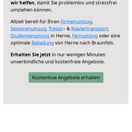
wir helfen
, damit Sie problemlos und stressfrei
umziehen können.
Allzeit bereit für Ihren
Firmenumzug
,
Seniorenumzug
,
Tresor
– &
Klaviertransport
,
Studentenumzug
in Herne,
Fernumzug
oder eine
optimale
Beiladung
von Herne nach Braunfels.
Erhalten Sie jetzt
in nur wenigen Minuten
unverbindliche und kostenfreie Angebote.
Kostenlose Angebote erhalten