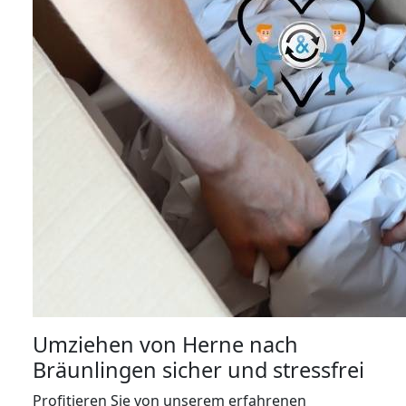
Umziehen von
Herne nach
Bräunlingen
sicher und stressfrei
Profitieren Sie von unserem erfahrenen