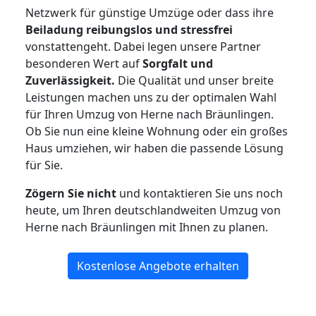
Netzwerk für günstige Umzüge oder dass ihre
Beiladung reibungslos und stressfrei
vonstattengeht. Dabei legen unsere Partner
besonderen Wert auf
Sorgfalt und
Zuverlässigkeit.
Die Qualität und unser breite
Leistungen machen uns zu der optimalen Wahl
für Ihren Umzug von Herne nach Bräunlingen.
Ob Sie nun eine kleine Wohnung oder ein großes
Haus umziehen, wir haben die passende Lösung
für Sie.
Zögern Sie nicht
und kontaktieren Sie uns noch
heute, um Ihren deutschlandweiten Umzug von
Herne nach Bräunlingen mit Ihnen zu planen.
Kostenlose Angebote erhalten