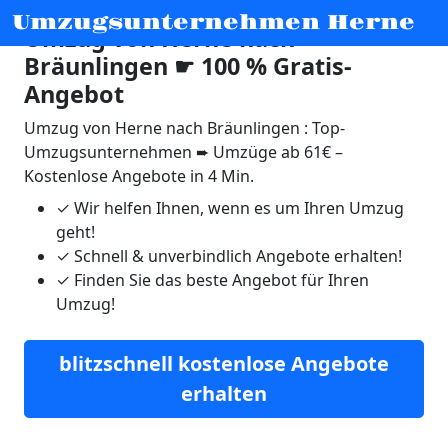
Umzugsunternehmen Herne
Umzug von Herne nach
Bräunlingen ☛ 100 % Gratis-
Angebot
Umzug von Herne nach Bräunlingen : Top-
Umzugsunternehmen ➨ Umzüge ab 61€ –
Kostenlose Angebote in 4 Min.
✓
Wir helfen Ihnen, wenn es um Ihren Umzug
geht!
✓
Schnell & unverbindlich Angebote erhalten!
✓
Finden Sie das beste Angebot für Ihren
Umzug!
blitzschnell kostenlose Angebote
erhalten