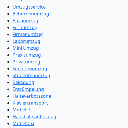
Umzugsservice
Behördenumzug
Büroumzug
Fernumzug
Firmenumzug
Laborumzug
Mini Umzug
Praxisumzug
Privatumzug
Seniorenumzug
Studentenumzug
Beiladung
Entrümpelung
Halteverbotszone
Klaviertransport
Möbellift
Haushaltsauflösung
Möbeltaxi