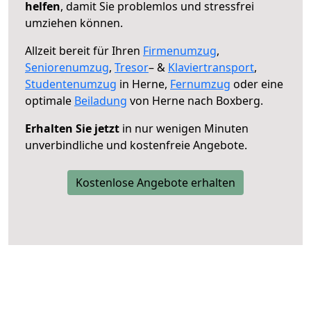
helfen
, damit Sie problemlos und stressfrei
umziehen können.
Allzeit bereit für Ihren
Firmenumzug
,
Seniorenumzug
,
Tresor
– &
Klaviertransport
,
Studentenumzug
in Herne,
Fernumzug
oder eine
optimale
Beiladung
von Herne nach Boxberg.
Erhalten Sie jetzt
in nur wenigen Minuten
unverbindliche und kostenfreie Angebote.
Kostenlose Angebote erhalten