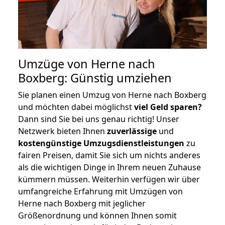
Umzüge von Herne nach
Boxberg: Günstig umziehen
Sie planen einen Umzug von Herne nach Boxberg
und möchten dabei möglichst
viel Geld sparen?
Dann sind Sie bei uns genau richtig! Unser
Netzwerk bieten Ihnen
zuverlässige
und
kostengünstige Umzugsdienstleistungen
zu
fairen Preisen, damit Sie sich um nichts anderes
als die wichtigen Dinge in Ihrem neuen Zuhause
kümmern müssen. Weiterhin verfügen wir über
umfangreiche Erfahrung mit Umzügen von
Herne nach Boxberg mit jeglicher
Größenordnung und können Ihnen somit