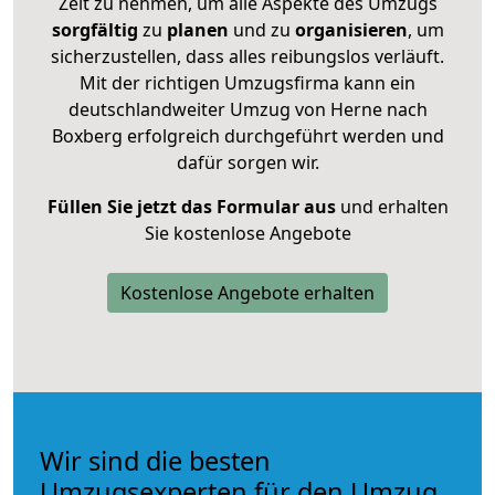
Zeit zu nehmen, um alle Aspekte des Umzugs
sorgfältig
zu
planen
und zu
organisieren
, um
sicherzustellen, dass alles reibungslos verläuft.
Mit der richtigen Umzugsfirma kann ein
deutschlandweiter Umzug von Herne nach
Boxberg erfolgreich durchgeführt werden und
dafür sorgen wir.
Füllen Sie jetzt das Formular aus
und erhalten
Sie kostenlose Angebote
Kostenlose Angebote erhalten
Wir sind die besten
Umzugsexperten für den Umzug