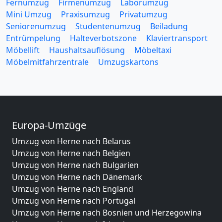
Fernumzug
Firmenumzug
Laborumzug
Mini Umzug
Praxisumzug
Privatumzug
Seniorenumzug
Studentenumzug
Beiladung
Entrümpelung
Halteverbotszone
Klaviertransport
Möbellift
Haushaltsauflösung
Möbeltaxi
Möbelmitfahrzentrale
Umzugskartons
Europa-Umzüge
Umzug von Herne nach Belarus
Umzug von Herne nach Belgien
Umzug von Herne nach Bulgarien
Umzug von Herne nach Dänemark
Umzug von Herne nach England
Umzug von Herne nach Portugal
Umzug von Herne nach Bosnien und Herzegowina