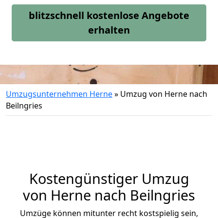
blitzschnell kostenlose Angebote
erhalten
Umzugsunternehmen Herne
»
Umzug von Herne nach
Beilngries
Kostengünstiger Umzug
von Herne nach Beilngries
Umzüge können mitunter recht kostspielig sein,