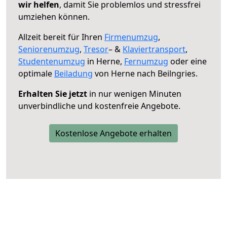
wir helfen
, damit Sie problemlos und stressfrei
umziehen können.
Allzeit bereit für Ihren
Firmenumzug
,
Seniorenumzug
,
Tresor
– &
Klaviertransport
,
Studentenumzug
in Herne,
Fernumzug
oder eine
optimale
Beiladung
von Herne nach Beilngries.
Erhalten Sie jetzt
in nur wenigen Minuten
unverbindliche und kostenfreie Angebote.
Kostenlose Angebote erhalten