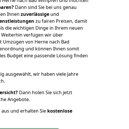
on Herne nach Bad Wimpfen und möchten
sparen?
Dann sind Sie bei uns genau
eten Ihnen
zuverlässige
und
enstleistungen
zu fairen Preisen, damit
als die wichtigen Dinge in Ihrem neuen
eiterhin verfügen wir über
it Umzügen von Herne nach Bad
ßenordnung und können Ihnen somit
edes Budget eine passende Lösung finden
tig ausgewählt, wir haben viele Jahre
ch.
ersicht?
Dann holen Sie sich jetzt
che Angebote.
r aus und erhalten Sie
kostenlose