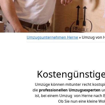
Umzugsunternehmen Herne
»
Umzug von H
Kostengünstig
Umzüge können mitunter recht kostspiel
die
professionellen Umzugsexperten
un
ist, bei einem Umzug von Herne nach Ba
Ob Sie nun eine kleine W