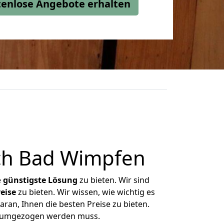
stenlose Angebote erhalten
ch Bad Wimpfen
e
günstigste
Lösung
zu bieten. Wir sind
eise
zu bieten. Wir wissen, wie wichtig es
ran, Ihnen die besten Preise zu bieten.
as umgezogen werden muss.