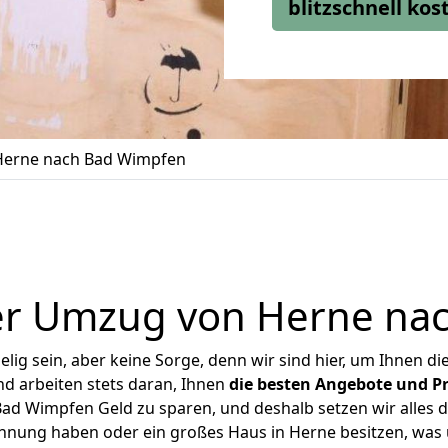
blitzschnell ko
erne nach Bad Wimpfen
er Umzug von Herne na
ig sein, aber keine Sorge, denn wir sind hier, um Ihnen di
d arbeiten stets daran, Ihnen
die besten Angebote und Pr
d Wimpfen Geld zu sparen, und deshalb setzen wir alles da
ohnung haben oder ein großes Haus in Herne besitzen, w