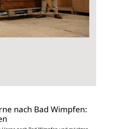
rne nach Bad Wimpfen:
en