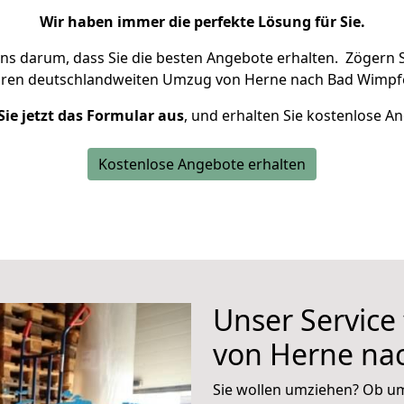
Wir haben immer die perfekte Lösung für Sie.
uns darum, dass Sie die besten Angebote erhalten.
Zögern S
hren deutschlandweiten Umzug von Herne nach Bad Wimpfe
Sie jetzt das Formular aus
, und erhalten Sie kostenlose A
Kostenlose Angebote erhalten
Unser Service
von Herne na
Sie wollen umziehen? Ob um