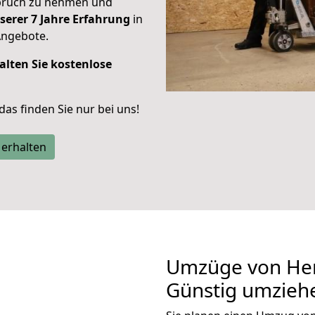
spruch zu nehmen und
serer 7 Jahre Erfahrung
in
Angebote.
alten Sie kostenlose
 das finden Sie nur bei uns!
 erhalten
Umzüge von He
Günstig umzieh