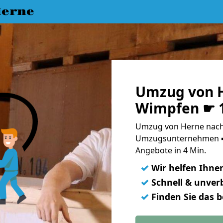
erne
Umzug von 
Wimpfen ☛ 1
Umzug von Herne nach
Umzugsunternehmen ➨
Angebote in 4 Min.
✓
Wir helfen Ihne
✓
Schnell & unverb
✓
Finden Sie das 