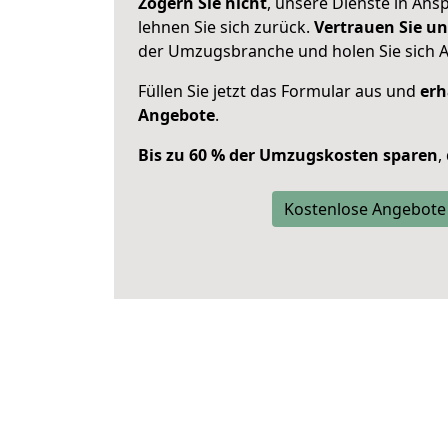
Zögern Sie nicht
, unsere Dienste in An
lehnen Sie sich zurück.
Vertrauen Sie un
der Umzugsbranche und holen Sie sich 
Füllen Sie jetzt das Formular aus und
erh
Angebote
.
Bis zu 60 % der Umzugskosten sparen
,
Kostenlose Angebote