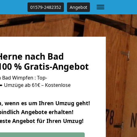
01579-2482352
Angebot
Herne nach Bad
00 % Gratis-Angebot
 Bad Wimpfen : Top-
 Umzüge ab 61€ – Kostenlose
n, wenn es um Ihren Umzug geht!
indlich Angebote erhalten!
beste Angebot für Ihren Umzug!