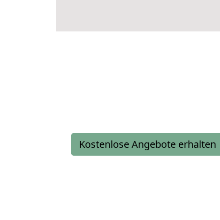
Kostenlose Angebote erhalten