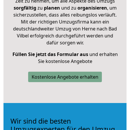
Zeit zu nehmen, um alle Aspekte des Umzugs
sorgfältig
zu
planen
und zu
organisieren
, um
sicherzustellen, dass alles reibungslos verläuft.
Mit der richtigen Umzugsfirma kann ein
deutschlandweiter Umzug von Herne nach Bad
Vilbel erfolgreich durchgeführt werden und
dafür sorgen wir.
Füllen Sie jetzt das Formular aus
und erhalten
Sie kostenlose Angebote
Kostenlose Angebote erhalten
Wir sind die besten
Umzugsexperten für den Umzug