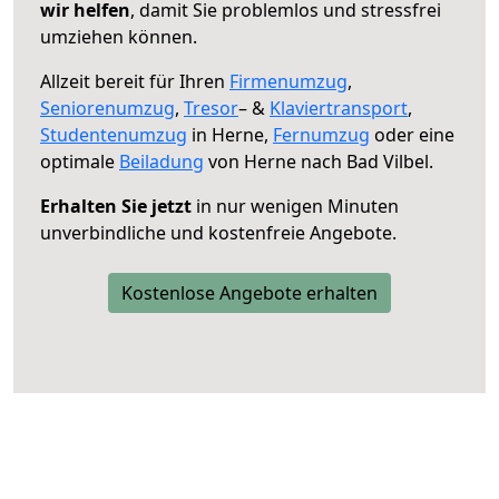
wir helfen
, damit Sie problemlos und stressfrei
umziehen können.
Allzeit bereit für Ihren
Firmenumzug
,
Seniorenumzug
,
Tresor
– &
Klaviertransport
,
Studentenumzug
in Herne,
Fernumzug
oder eine
optimale
Beiladung
von Herne nach Bad Vilbel.
Erhalten Sie jetzt
in nur wenigen Minuten
unverbindliche und kostenfreie Angebote.
Kostenlose Angebote erhalten