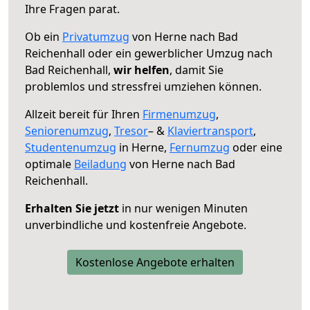
Ihre Fragen parat.
Ob ein
Privatumzug
von Herne nach Bad
Reichenhall oder ein gewerblicher Umzug nach
Bad Reichenhall,
wir helfen
, damit Sie
problemlos und stressfrei umziehen können.
Allzeit bereit für Ihren
Firmenumzug
,
Seniorenumzug
,
Tresor
– &
Klaviertransport
,
Studentenumzug
in Herne,
Fernumzug
oder eine
optimale
Beiladung
von Herne nach Bad
Reichenhall.
Erhalten Sie jetzt
in nur wenigen Minuten
unverbindliche und kostenfreie Angebote.
Kostenlose Angebote erhalten