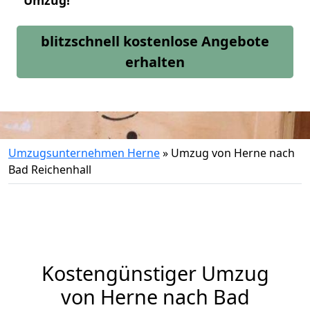
Umzug!
blitzschnell kostenlose Angebote
erhalten
Umzugsunternehmen Herne
»
Umzug von Herne nach
Bad Reichenhall
Kostengünstiger Umzug
von Herne nach Bad