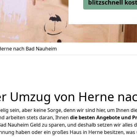
blitzschnell ko
erne nach Bad Nauheim
er Umzug von Herne na
ig sein, aber keine Sorge, denn wir sind hier, um Ihnen di
d arbeiten stets daran, Ihnen
die besten Angebote und Pr
d Nauheim Geld zu sparen, und deshalb setzen wir alles da
ohnung haben oder ein großes Haus in Herne besitzen, w