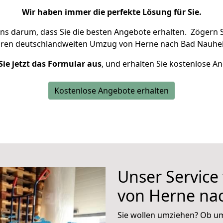
Wir haben immer die perfekte Lösung für Sie.
uns darum, dass Sie die besten Angebote erhalten.
Zögern S
hren deutschlandweiten Umzug von Herne nach Bad Nauhei
Sie jetzt das Formular aus
, und erhalten Sie kostenlose A
Kostenlose Angebote erhalten
Unser Service
von Herne na
Sie wollen umziehen? Ob um