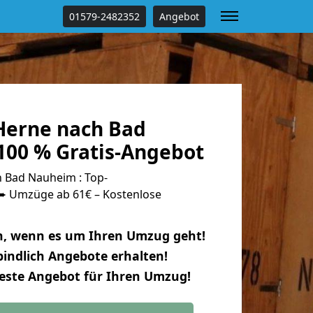
01579-2482352
Angebot
Herne nach Bad
00 % Gratis-Angebot
 Bad Nauheim : Top-
 Umzüge ab 61€ – Kostenlose
n, wenn es um Ihren Umzug geht!
indlich Angebote erhalten!
beste Angebot für Ihren Umzug!