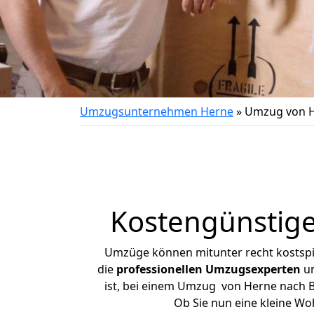
Umzugsunternehmen Herne
»
Umzug von H
Kostengünstig
Umzüge können mitunter recht kostspiel
die
professionellen Umzugsexperten
un
ist, bei einem Umzug von Herne nach Ba
Ob Sie nun eine kleine W