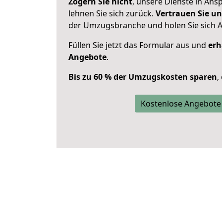
Zögern Sie nicht
, unsere Dienste in An
lehnen Sie sich zurück.
Vertrauen Sie un
der Umzugsbranche und holen Sie sich 
Füllen Sie jetzt das Formular aus und
erh
Angebote
.
Bis zu 60 % der Umzugskosten sparen
,
Kostenlose Angebote