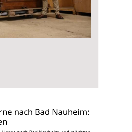
rne nach Bad Nauheim:
en