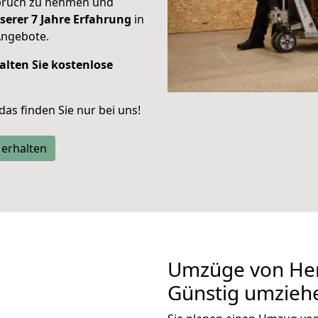
spruch zu nehmen und
serer 7 Jahre Erfahrung
in
Angebote.
alten Sie kostenlose
 das finden Sie nur bei uns!
 erhalten
Umzüge von He
Günstig umzieh