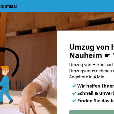
erne
Umzug von 
Nauheim ☛ 1
Umzug von Herne nach
Umzugsunternehmen ➨
Angebote in 4 Min.
✓
Wir helfen Ihne
✓
Schnell & unverb
✓
Finden Sie das 