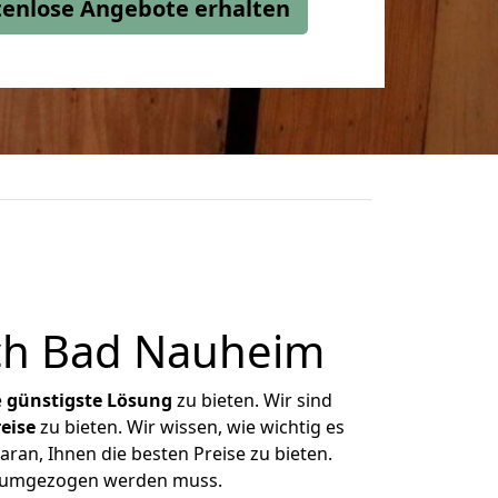
stenlose Angebote erhalten
ch Bad Nauheim
e
günstigste
Lösung
zu bieten. Wir sind
eise
zu bieten. Wir wissen, wie wichtig es
ran, Ihnen die besten Preise zu bieten.
as umgezogen werden muss.