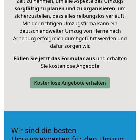
Zeit zu nehmen, um alle Aspekte des Umzugs
sorgfältig
zu
planen
und zu
organisieren
, um
sicherzustellen, dass alles reibungslos verläuft.
Mit der richtigen Umzugsfirma kann ein
deutschlandweiter Umzug von Herne nach
Arneburg erfolgreich durchgeführt werden und
dafür sorgen wir.
Füllen Sie jetzt das Formular aus
und erhalten
Sie kostenlose Angebote
Kostenlose Angebote erhalten
Wir sind die besten
Umzugsexperten für den Umzug