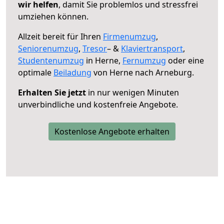
wir helfen
, damit Sie problemlos und stressfrei
umziehen können.
Allzeit bereit für Ihren
Firmenumzug
,
Seniorenumzug
,
Tresor
– &
Klaviertransport
,
Studentenumzug
in Herne,
Fernumzug
oder eine
optimale
Beiladung
von Herne nach Arneburg.
Erhalten Sie jetzt
in nur wenigen Minuten
unverbindliche und kostenfreie Angebote.
Kostenlose Angebote erhalten